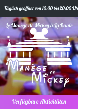
    Täglich geöffnet von 10:00 bis 20:00 Uhr     
Le Manège de Mickey à La Baule
Verfügbare Aktivitäten