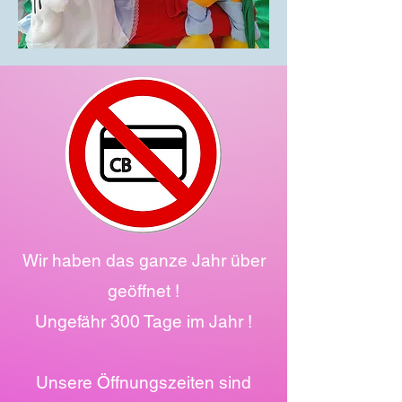
Wir haben das ganze Jahr über
geöffnet !
Ungefähr 300 Tage im Jahr !
Unsere Öffnungszeiten sind